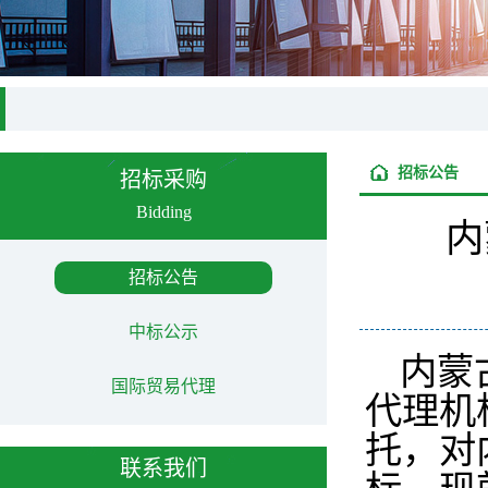
招标公告
招标采购
Bidding
内
招标公告
中标公示
内蒙
国际贸易代理
代理机
托，对
联系我们