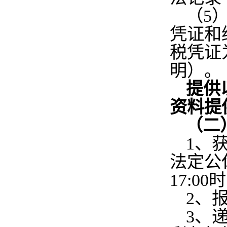
（
5
）
凭证和
税凭证
明）
。
提供
资料提
（二
1、
法定公休
17:0
2、报
3、