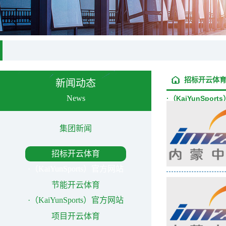
招标开云体
新闻动态
News
·（KaiYunSports
官方网站
集团新闻
招标开云体育
·（KaiYunSports）官方网站
节能开云体育
·（KaiYunSports）官方网站
项目开云体育